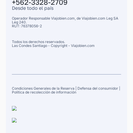
+562-3328-2709
Desde todo el país
Operador Responsable Viajobien.com, de
Viajobien.com Leg
SA
Leg 240.
RUT: 76378056-2
Todos los derechos reservados.
Las Condes
Santiago
- Copyright - Viajobien.com
Condiciones Generales de la Reserva
|
Defensa del consumidor
|
Política de recolección de información