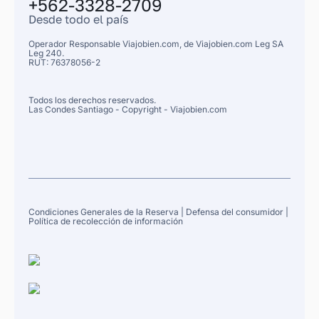
+562-3328-2709
Desde todo el país
Operador Responsable Viajobien.com, de
Viajobien.com Leg
SA
Leg 240.
RUT: 76378056-2
Todos los derechos reservados.
Las Condes
Santiago
- Copyright - Viajobien.com
Condiciones Generales de la Reserva
|
Defensa del consumidor
|
Política de recolección de información