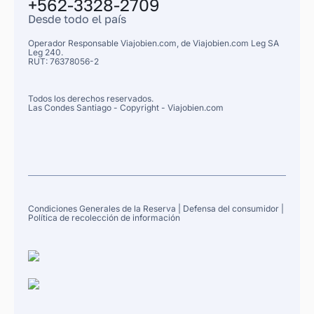
+562-3328-2709
Desde todo el país
Operador Responsable Viajobien.com, de
Viajobien.com Leg
SA
Leg 240.
RUT: 76378056-2
Todos los derechos reservados.
Las Condes
Santiago
- Copyright - Viajobien.com
Condiciones Generales de la Reserva
|
Defensa del consumidor
|
Política de recolección de información