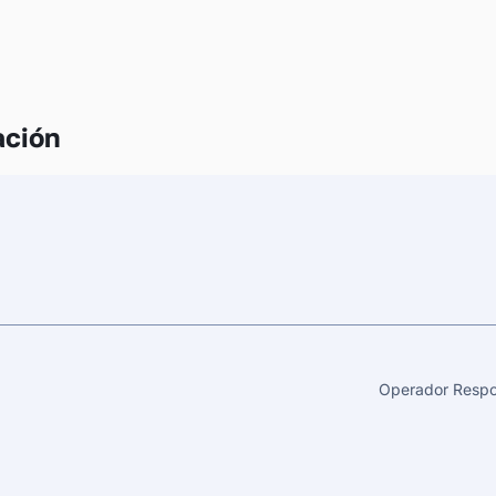
ación
Operador Respo