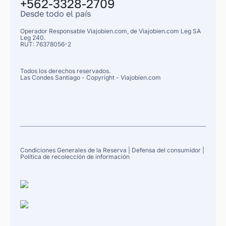
+562-3328-2709
Desde todo el país
Operador Responsable Viajobien.com, de
Viajobien.com Leg
SA
Leg 240.
RUT: 76378056-2
Todos los derechos reservados.
Las Condes
Santiago
- Copyright - Viajobien.com
Condiciones Generales de la Reserva
|
Defensa del consumidor
|
Política de recolección de información