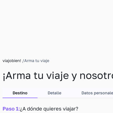
viajobien!
/
Arma
tu viaje
¡
Arma
tu viaje y nosot
Destino
Detalle
Datos personal
Paso 1:
¿A dónde quieres viajar?